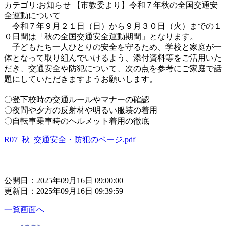
カテゴリ:お知らせ 【市教委より】令和７年秋の全国交通安
全運動について
令和７年９月２１日（日）から９月３０日（火）までの１
０日間は「秋の全国交通安全運動期間」となります。
子どもたち一人ひとりの安全を守るため、学校と家庭が一
体となって取り組んでいけるよう、添付資料等をご活用いた
だき、交通安全や防犯について、次の点を参考にご家庭で話
題にしていただきますようお願いします。
〇登下校時の交通ルールやマナーの確認
〇夜間や夕方の反射材や明るい服装の着用
〇自転車乗車時のヘルメット着用の徹底
R07_秋_交通安全・防犯のページ.pdf
公開日：2025年09月16日 09:00:00
更新日：2025年09月16日 09:39:59
一覧画面へ