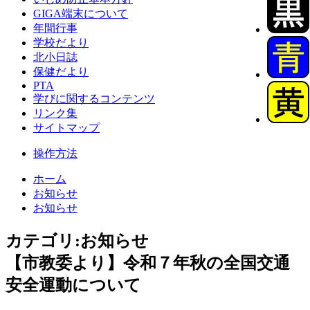
GIGA端末について
年間行事
学校だより
北小日誌
保健だより
PTA
学びに関するコンテンツ
リンク集
サイトマップ
操作方法
ホーム
お知らせ
お知らせ
カテゴリ:お知らせ
【市教委より】令和７年秋の全国交通
安全運動について