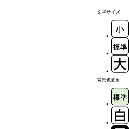
文字サイズ
背景色変更