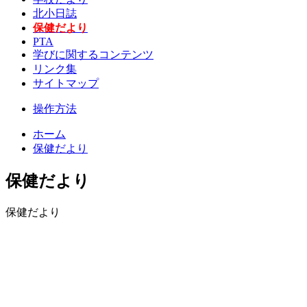
北小日誌
保健だより
PTA
学びに関するコンテンツ
リンク集
サイトマップ
操作方法
ホーム
保健だより
保健だより
保健だより