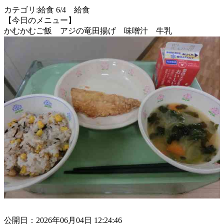
カテゴリ:給食 6/4 給食
【今日のメニュー】
かむかむご飯 アジの竜田揚げ 味噌汁 牛乳
公開日：2026年06月04日 12:24:46